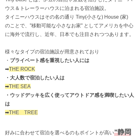
ウス＆トレーラーハウスに泊まれる宿泊施設。
タイニーハウスはその名の通り Tiny(小さな) House (家)
のことで、”移動可能な小さなお家” としてアメリカを中心
に海外で流行し、近年、日本でも注目されつつあります。
様々なタイプの宿泊施設が用意されており
・
プライベート感を重視したい人には
➡
THE ROCK
・大人数で宿泊したい人は
➡THE SEA
・ウッドデッキを広く使ってアウトドア感を満喫したい人
は
➡THE TREE
”静岡
好みに合わせて宿泊を選べるのもポイントが高い