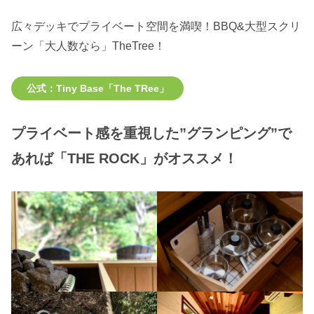
広々デッキでプライベート空間を満喫！BBQ&大型スクリ
ーン「大人数なら」TheTree！
公式：Tiny Base「The TRee」
プライベート感を重視した”グランピング”で
あれば「THE ROCK」がオススメ！