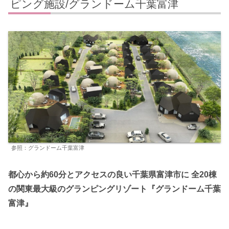
ピング施設/グランドーム千葉富津
参照：グランドーム千葉富津
都心から約60分とアクセスの良い千葉県富津市に 全20棟
の関東最大級のグランピングリゾート『グランドーム千葉
富津』