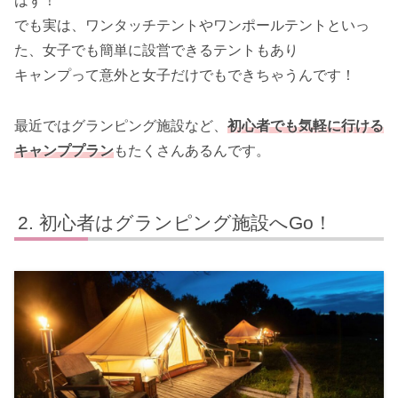
はず！
でも実は、ワンタッチテントやワンポールテントといっ
た、女子でも簡単に設営できるテントもあり
キャンプって意外と女子だけでもできちゃうんです！
最近ではグランピング施設など、
初心者でも気軽に行ける
キャンププラン
もたくさんあるんです。
初心者はグランピング施設へGo！