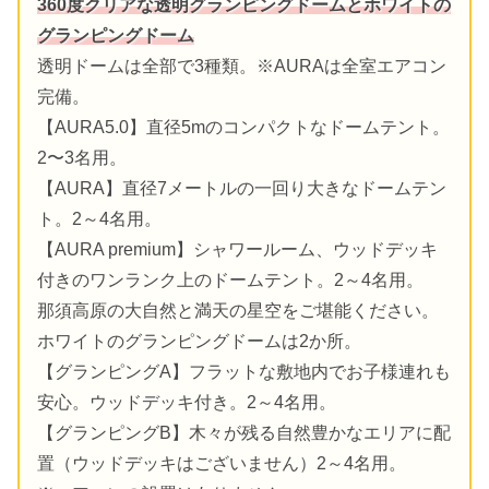
360度クリアな透明グランピングドームとホワイトの
グランピングドーム
透明ドームは全部で3種類。※AURAは全室エアコン
完備。
【AURA5.0】直径5mのコンパクトなドームテント。
2〜3名用。
【AURA】直径7メートルの一回り大きなドームテン
ト。2～4名用。
【AURA premium】シャワールーム、ウッドデッキ
付きのワンランク上のドームテント。2～4名用。
那須高原の大自然と満天の星空をご堪能ください。
ホワイトのグランピングドームは2か所。
【グランピングA】フラットな敷地内でお子様連れも
安心。ウッドデッキ付き。2～4名用。
【グランピングB】木々が残る自然豊かなエリアに配
置（ウッドデッキはございません）2～4名用。