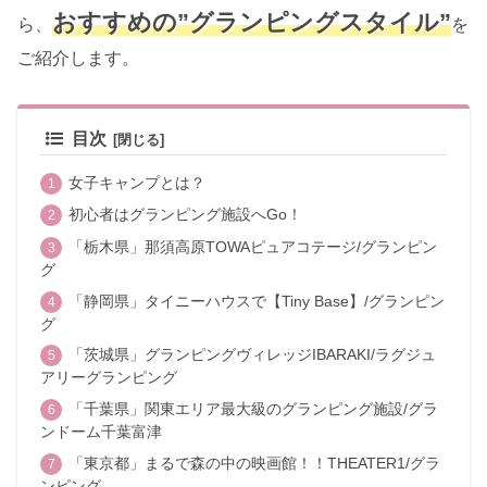
おすすめの”グランピングスタイル”
ら、
を
ご紹介します。
目次
女子キャンプとは？
初心者はグランピング施設へGo！
「栃木県」那須高原TOWAピュアコテージ/グランピン
グ
「静岡県」タイニーハウスで【Tiny Base】/グランピン
グ
「茨城県」グランピングヴィレッジIBARAKI/ラグジュ
アリーグランピング
「千葉県」関東エリア最大級のグランピング施設/グラ
ンドーム千葉富津
「東京都」まるで森の中の映画館！！THEATER1/グラ
ンピング