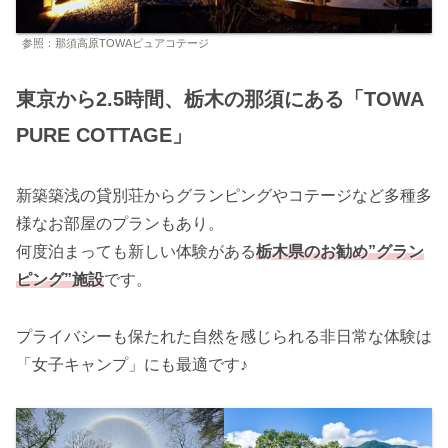
参照：那須高原TOWAピュアコテージ
東京から2.5時間、栃木の那須にある「TOWA
PURE COTTAGE」
新築築浅の貸別荘からグランピングやコテージなど多種多
様なお部屋のプランもあり。
何度泊まっても新しい体験がある
栃木県のお勧め”グラン
ピング”施設
です。
プライバシーも保たれた自然を感じられる非日常な体験は
「女子キャンプ」にも最適です♪