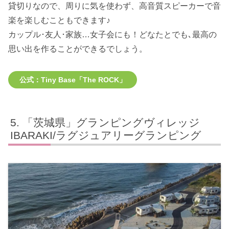
貸切りなので、周りに気を使わず、高音質スピーカーで音
楽を楽しむこともできます♪
カップル･友人･家族…女子会にも！どなたとでも､最高の
思い出を作ることができるでしょう。
公式：Tiny Base「The ROCK」
「茨城県」グランピングヴィレッジ
IBARAKI/ラグジュアリーグランピング