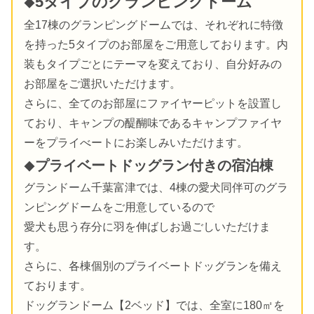
5タイプのグランピングドーム
◆
全17棟のグランピングドームでは、それぞれに特徴
を持った5タイプのお部屋をご用意しております。内
装もタイプごとにテーマを変えており、自分好みの
お部屋をご選択いただけます。
さらに、全てのお部屋にファイヤーピットを設置し
ており、キャンプの醍醐味であるキャンプファイヤ
ーをプライべートにお楽しみいただけます。
プライベートドッグラン付きの宿泊棟
◆
グランドーム千葉富津では、4棟の愛犬同伴可のグラ
ンピングドームをご用意しているので
愛犬も思う存分に羽を伸ばしお過ごしいただけま
す。
さらに、各棟個別のプライベートドッグランを備え
ております。
ドッグランドーム【2ベッド】では、全室に180㎡を