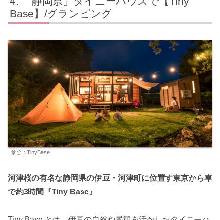
「静岡県」タイニーハウスで【Tiny
Base】/グランピング
参照：TinyBase
河津桜の有名な静岡県の伊豆・河津町に位置す東京から車
で約3時間『Tiny Base』
Tiny Base とは、伊豆の自然や景観を活かしたタイニーハ