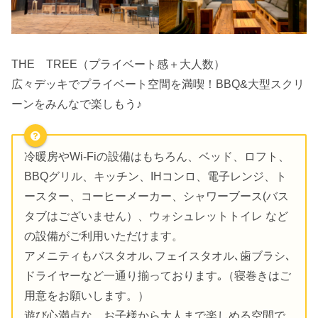
THE TREE（プライベート感＋大人数）
広々デッキでプライベート空間を満喫！BBQ&大型スクリ
ーンをみんなで楽しもう♪
冷暖房やWi-Fiの設備はもちろん、ベッド、ロフト、
BBQグリル、キッチン、IHコンロ、電子レンジ、ト
ースター、コーヒーメーカー、シャワーブース(バス
タブはございません）、ウォシュレットトイレ など
の設備がご利用いただけます。
アメニティもバスタオル､フェイスタオル､歯ブラシ､
ドライヤーなど一通り揃っております｡（寝巻きはご
用意をお願いします。）
遊び心満点な、お子様から大人まで楽しめる空間で