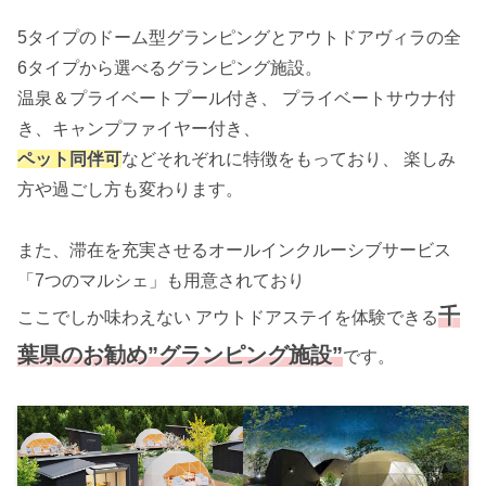
5タイプのドーム型グランピングとアウトドアヴィラの全
6タイプから選べるグランピング施設。
温泉＆プライベートプール付き、 プライベートサウナ付
き、キャンプファイヤー付き、
ペット同伴可
などそれぞれに特徴をもっており、 楽しみ
方や過ごし方も変わります。
また、滞在を充実させるオールインクルーシブサービス
「7つのマルシェ」も用意されており
千
ここでしか味わえない アウトドアステイを体験できる
葉県のお勧め”グランピング施設”
です。