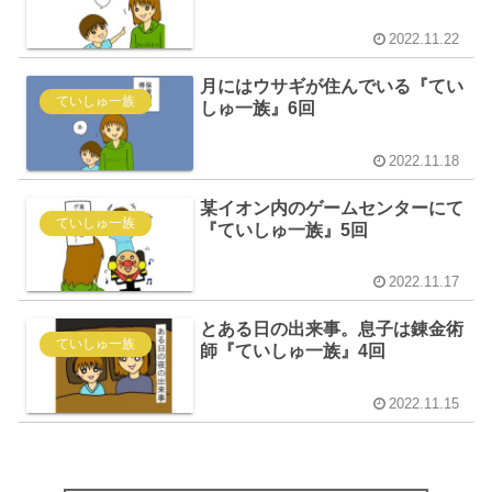
2022.11.22
月にはウサギが住んでいる『てい
ていしゅ一族
しゅ一族』6回
2022.11.18
某イオン内のゲームセンターにて
ていしゅ一族
『ていしゅ一族』5回
2022.11.17
とある日の出来事。息子は錬金術
ていしゅ一族
師『ていしゅ一族』4回
2022.11.15