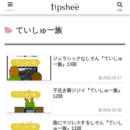
メニュー
検索
ていしゅ一族
ジュラシックなしそん『ていしゅ
ていしゅ一族
一族』13回
2024.09.27
子泣き爺ジジイ『ていしゅ一族』
ていしゅ一族
12回
2024.03.28
急にマジレスするしそん『ていし
ていしゅ一族
ゅ一族』11回