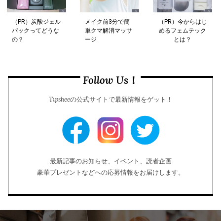
（PR）炭酸ジェル
メイク前3分で簡
（PR）今からはじ
パックってどうな
単クマ解消マッサ
めるフェムテック
の？
ージ
とは？
Follow Us！
Tipsheeの公式サイトで最新情報をゲット！
最新記事のお知らせ、イベント、読者企画
豪華プレゼントなどへの応募情報をお届けします。