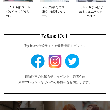
（PR）炭酸ジェル
メイク前3分で簡
（PR）今からはじ
パックってどうな
単クマ解消マッサ
めるフェムテック
の？
ージ
とは？
Follow Us！
Tipsheeの公式サイトで最新情報をゲット！
最新記事のお知らせ、イベント、読者企画
豪華プレゼントなどへの応募情報をお届けします。