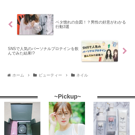
ベタ惚れの合図！？男性の好意がわかる
行動3選
SNSで人気のパーソナルプロテインを飲
んでみた結果!?
ホーム
ビューティー
ネイル
~Pickup~