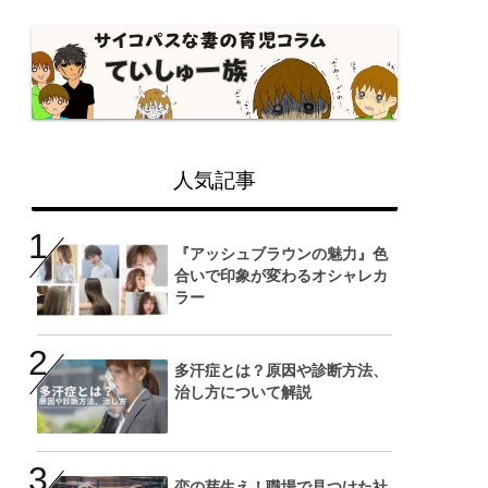
人気記事
『アッシュブラウンの魅力』色
合いで印象が変わるオシャレカ
ラー
多汗症とは？原因や診断方法、
治し方について解説
恋の芽生え！職場で見つけた社