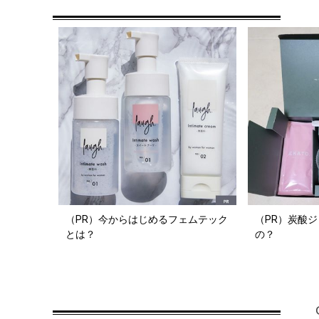
（PR）今からはじめるフェムテック
（PR）炭酸
とは？
の？