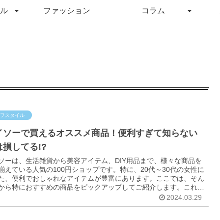
ル
ファッション
コラム
フスタイル
イソーで買えるオススメ商品！便利すぎて知らない
は損してる!?
ソーは、生活雑貨から美容アイテム、DIY用品まで、様々な商品を
揃えている人気の100円ショップです。特に、20代～30代の女性に
た、便利でおしゃれなアイテムが豊富にあります。ここでは、そん
から特におすすめの商品をピックアップしてご紹介します。これら
品を知らないと、まさに損をしているかもしれません！
2024.03.29