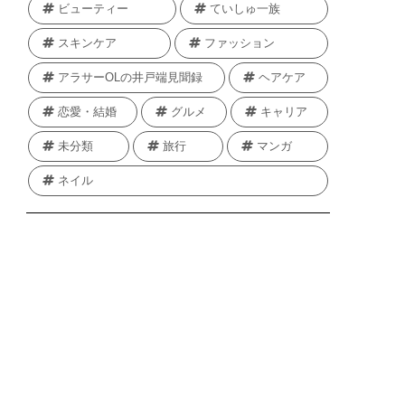
ビューティー
ていしゅ一族
スキンケア
ファッション
アラサーOLの井戸端見聞録
ヘアケア
恋愛・結婚
グルメ
キャリア
未分類
旅行
マンガ
ネイル